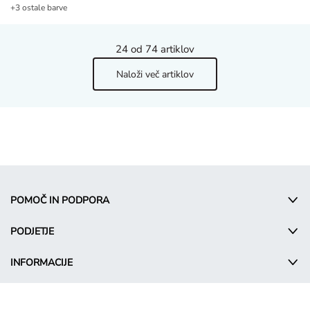
+3 ostale barve
24
od 74 artiklov
Naloži več artiklov
POMOČ IN PODPORA
PODJETJE
INFORMACIJE