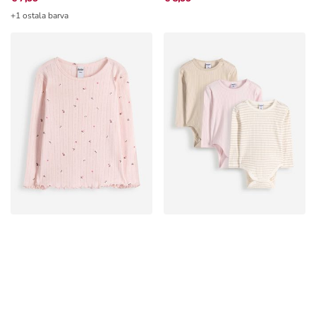
+1 ostala barva