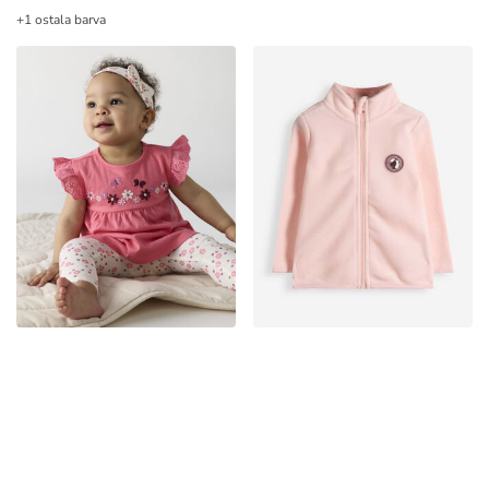
+1 ostala barva