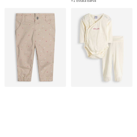
+1 ostala barva