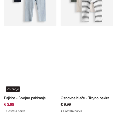
Znižanje
Pajkice - Dvojno pakiranje
Osnovne hlače - Trojno pakiranje
€ 3,99
€ 9,99
+1 ostala barva
+1 ostala barva