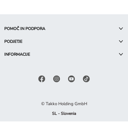
POMOČ IN PODPORA
PODJETJE
INFORMACIJE
© Takko Holding GmbH
SL - Slovenia
Promocijski pogoji