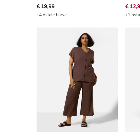
€ 19,99
€ 12,
+4 ostale barve
+1 osta