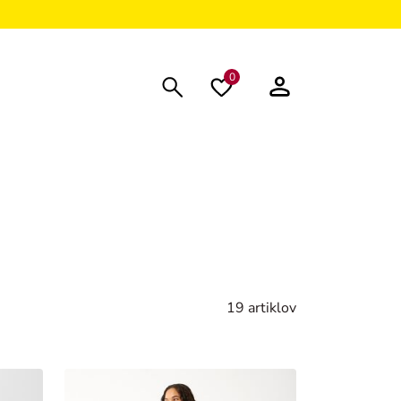
0
19 artiklov