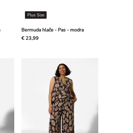
Plus Size
a
Bermuda hlače - Pas - modra
€ 23,99