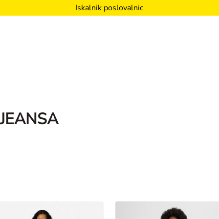
Iskalnik poslovalnic
 JEANSA