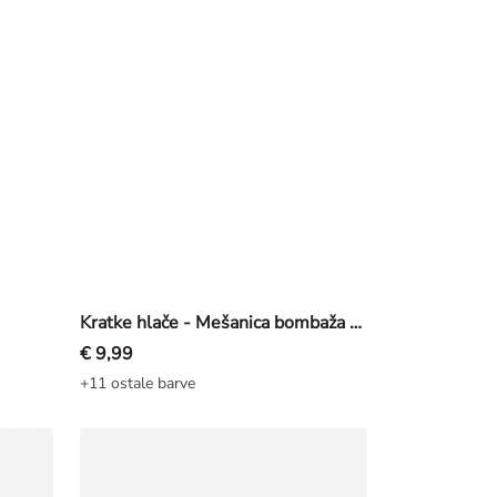
Kratke hlače - Mešanica bombaža - zelena
€ 9,99
+11 ostale barve