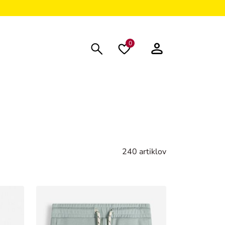
0
240 artiklov