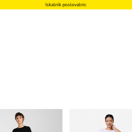
Iskalnik poslovalnic