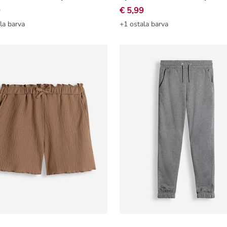
9
€ 5,99
la barva
+1 ostala barva