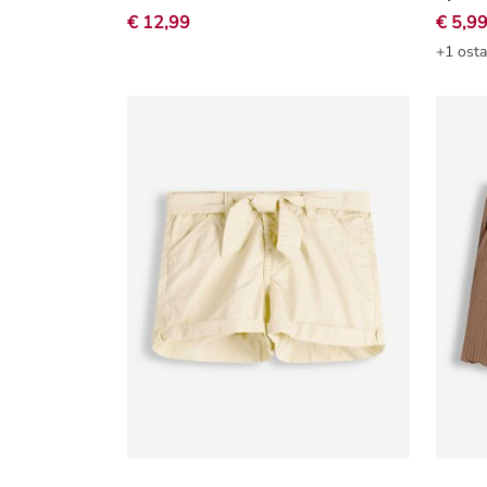
€ 12,99
€ 5,9
+1 osta