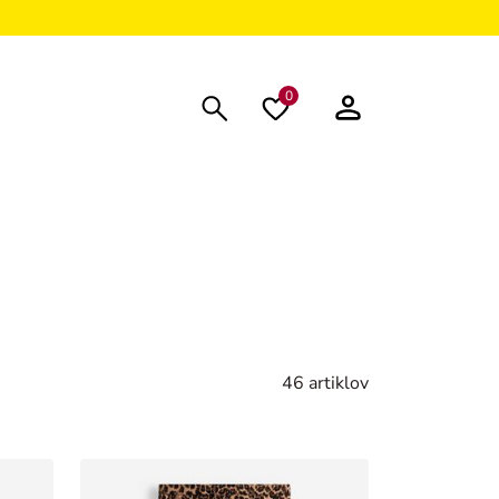
0
46 artiklov