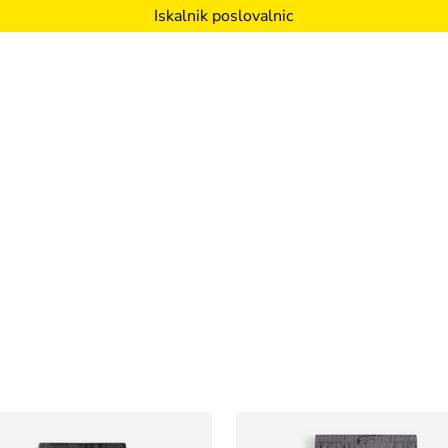
Iskalnik poslovalnic