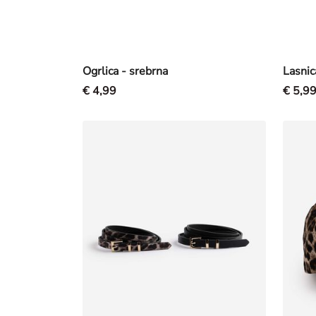
Ogrlica - srebrna
Lasnic
€ 4,99
€ 5,9