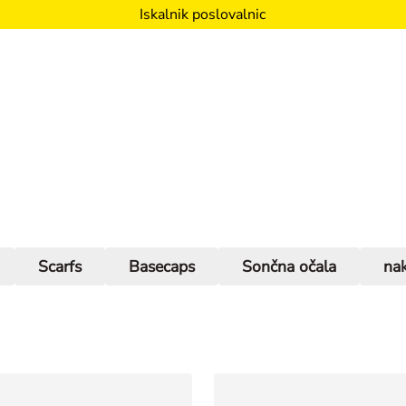
Iskalnik poslovalnic
Scarfs
Basecaps
Sončna očala
nak