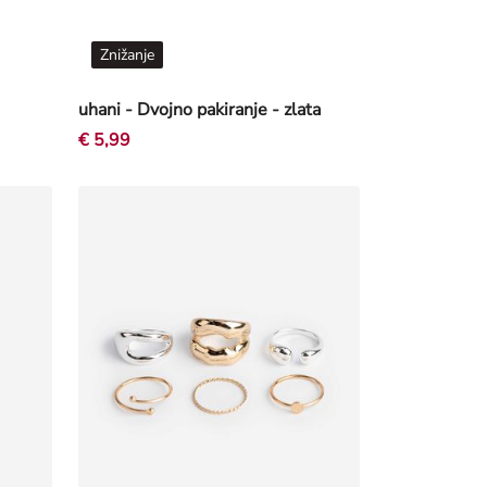
Znižanje
uhani - Dvojno pakiranje - zlata
€ 5,99