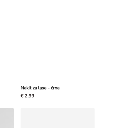
Nakit za lase - črna
€ 2,99