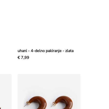
uhani - 4-delno pakiranje - zlata
€ 7,99