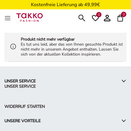
Kostenfreie Lieferung ab 49,99€
5€ Gutschein nach Registrierung*
0
0
Produkt nicht mehr verfügbar
Es tut uns leid, aber das von Ihnen gesuchte Produkt ist
nicht mehr in unserem Angebot enthalten. Lassen Sie
sich von der aktuellen Kollektion inspirieren.
UNSER SERVICE
UNSER SERVICE
WIDERRUF STARTEN
UNSERE VORTEILE