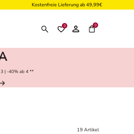
Kostenfreie Lieferung ab 49,99€
0
0
RA
 3 | -40% ab 4 **
19 Artikel