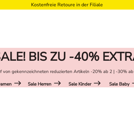
Kostenfreie Retoure in der Filiale
ALE! BIS ZU -40% EXT
f von gekennzeichneten reduzierten Artikeln -20% ab 2 | -30% ab
Damen
Sale Herren
Sale Kinder
Sale Baby