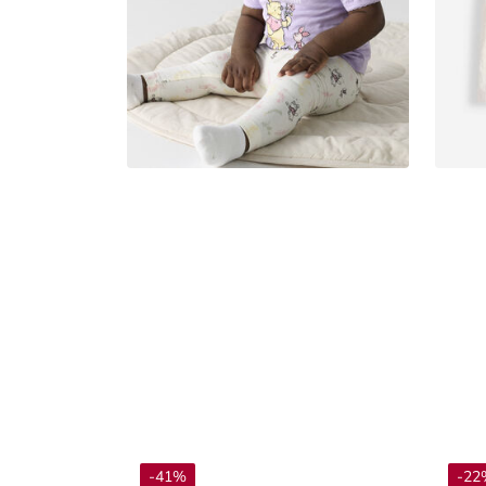
-41%
-22