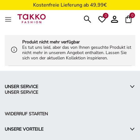
Kostenfreie Lieferung ab 49,99€
5€ Gutschein nach Registrierung*
0
0
Produkt nicht mehr verfügbar
Es tut uns leid, aber das von Ihnen gesuchte Produkt ist
nicht mehr in unserem Angebot enthalten. Lassen Sie
sich von der aktuellen Kollektion inspirieren.
UNSER SERVICE
UNSER SERVICE
WIDERRUF STARTEN
UNSERE VORTEILE