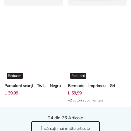
Reduceri
Reduceri
Pantaloni scurți - Twill - Negru
Bermude - Imprimeu - Gri
L 39,99
L 59,99
+2 culori suplimentare
24
din 76 Articole
Încărcați mai multe articole