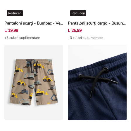
Reduceri
Reduceri
Pantaloni scurți - Bumbac - Verde
Pantaloni scurți cargo - Buzunare patch - Verde închis
L 19,99
L 25,99
+3 culori suplimentare
+3 culori suplimentare