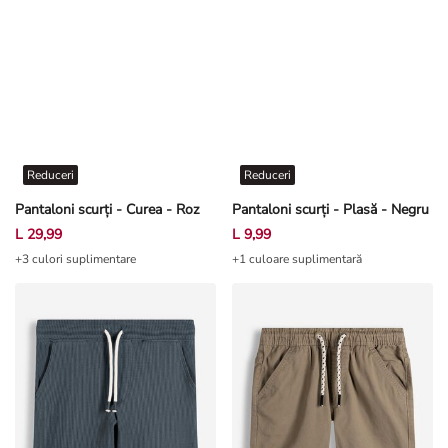
Reduceri
Reduceri
Pantaloni scurți - Curea - Roz
Pantaloni scurți - Plasă - Negru
L 29,99
L 9,99
+3 culori suplimentare
+1 culoare suplimentară