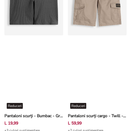
Reduceri
Reduceri
Pantaloni scurți - Bumbac - Gri închis
Pantaloni scurți cargo - Twill - Bej
L 19,99
L 59,99
+3 culori suplimentare
+2 culori suplimentare