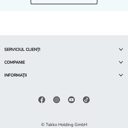
SERVICIUL CLIENȚI
COMPANIE
INFORMAȚII
© Takko Holding GmbH
RO - Romania