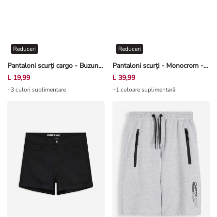
Reduceri
Reduceri
Pantaloni scurți cargo - Buzunare patch - Gri-maroniu
Pantaloni scurți - Monocrom - Bej
L 19,99
L 39,99
+3 culori suplimentare
+1 culoare suplimentară