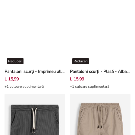
Reduceri
Reduceri
Pantaloni scurți - Imprimeu allover - Bej
Pantaloni scurți - Plasă - Albastru închis
L 15,99
L 15,99
+1 culoare suplimentară
+1 culoare suplimentară