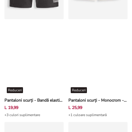
Reduceri
Reduceri
Pantaloni scurți - Bandă elastică în talie - Gri închis
Pantaloni scurți - Monocrom - Alb-crem deschis
L 19,99
L 25,99
+3 culori suplimentare
+1 culoare suplimentară