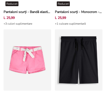
Pantaloni scurți - Bandă elastică în talie - Bej
Pantaloni scurți - Monocrom - Negru
L 25,99
L 25,99
+3 culori suplimentare
+1 culoare suplimentară