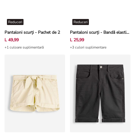
Reduceri
Reduceri
Pantaloni scurți - Pachet de 2
Pantaloni scurți - Bandă elastică în talie - Verde mentă
L 49,99
L 25,99
+1 culoare suplimentară
+3 culori suplimentare