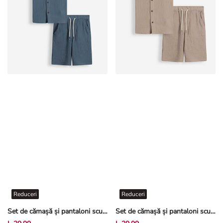
Reduceri
Reduceri
Set de cămașă și pantaloni scurți - Muselină - Albastru
Set de cămașă și pantaloni scurți - Muselină - Bej
L 39,99
L 39,99