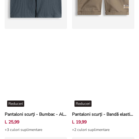
Reduceri
Reduceri
Pantaloni scurți - Bumbac - Albastru închis
Pantaloni scurți - Bandă elastică în talie - Bej
L 25,99
L 19,99
+3 culori suplimentare
+2 culori suplimentare