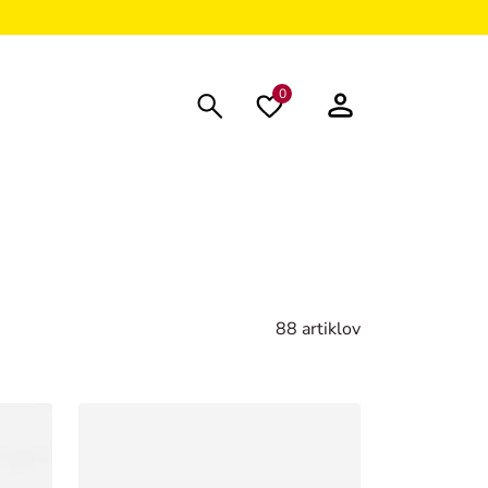
0
88 artiklov