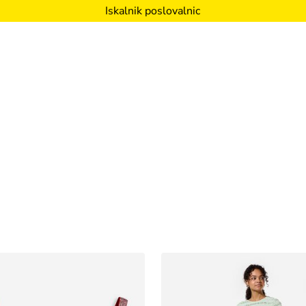
Iskalnik poslovalnic