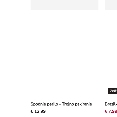
Zniž
Spodnje perilo - Trojno pakiranje
Brazil
€ 12,99
€ 7,9