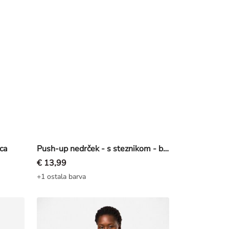
ca
Push-up nedrček - s steznikom - bež
€ 13,99
+1 ostala barva