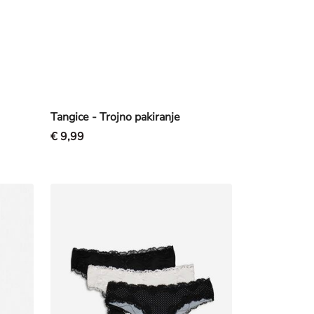
Tangice - Trojno pakiranje
€ 9,99