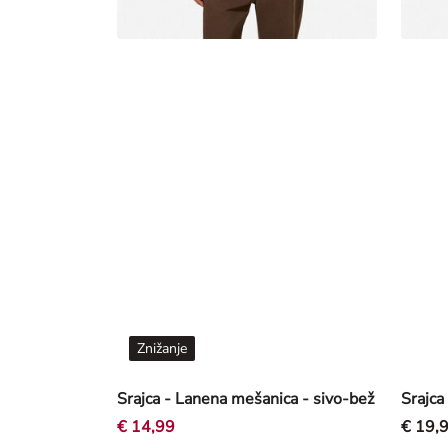
Znižanje
Srajca - Lanena mešanica - sivo-bež
Srajca
€ 14,99
€ 19,