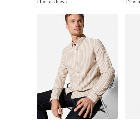
+1 ostala barva
+1 osta