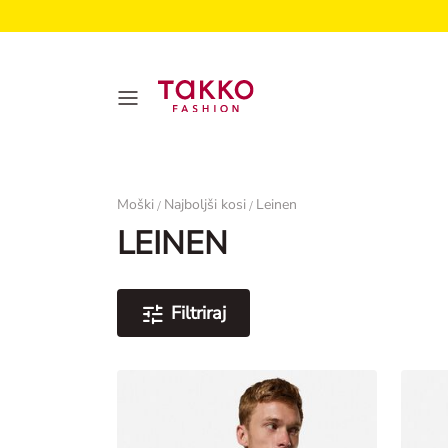
Ženske
Moški
Najboljši kosi
Leinen
/
/
LEINEN
Filtriraj