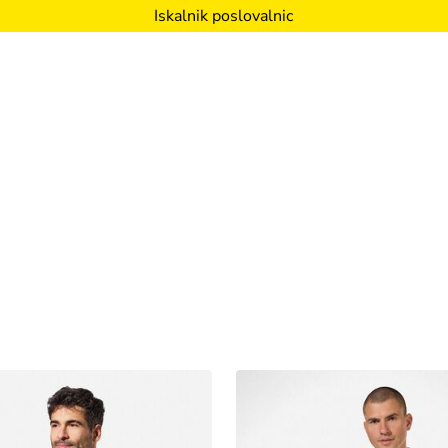
Iskalnik poslovalnic