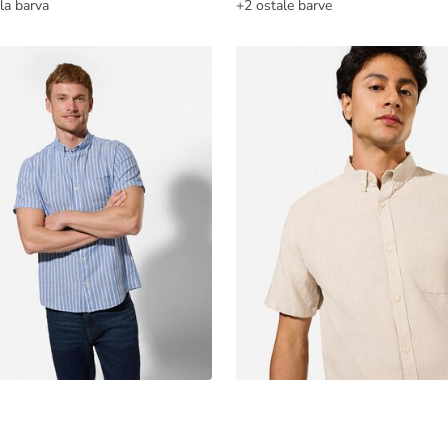
la barva
+2 ostale barve