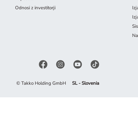
Odnosi z investitorji
Iz
Iz
Si
Na
© Takko Holding GmbH
SL - Slovenia