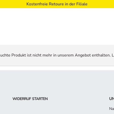
Kostenfreie Retoure in der Filiale
esuchte Produkt ist nicht mehr in unserem Angebot enthalten. L
UN
WIDERRUF STARTEN
Na