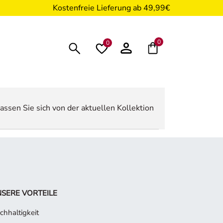
Kostenfreie Lieferung ab 49,99€
0
0
assen Sie sich von der aktuellen Kollektion
SERE VORTEILE
chhaltigkeit