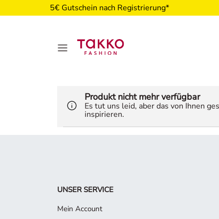
5€ Gutschein nach Registrierung*
Produkt nicht mehr verfügbar
Es tut uns leid, aber das von Ihnen g
inspirieren.
UNSER SERVICE
Mein Account