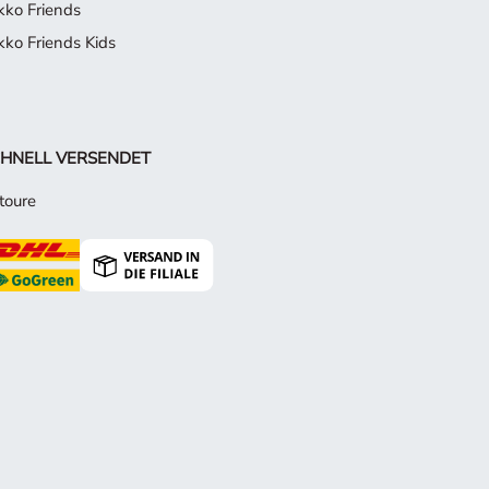
kko Friends
kko Friends Kids
HNELL VERSENDET
toure