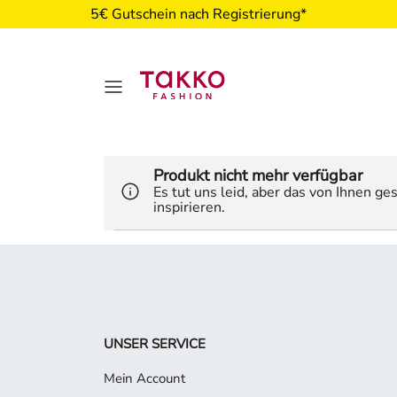
5€ Gutschein nach Registrierung*
Produkt nicht mehr verfügbar
Es tut uns leid, aber das von Ihnen g
inspirieren.
UNSER SERVICE
Mein Account