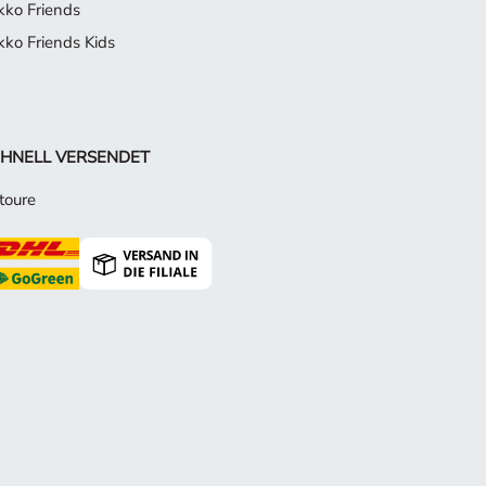
kko Friends
kko Friends Kids
HNELL VERSENDET
toure