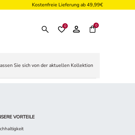
Kostenfreie Lieferung ab 49,99€
0
0
assen Sie sich von der aktuellen Kollektion
SERE VORTEILE
chhaltigkeit