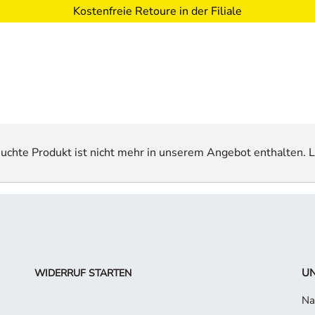
Kostenfreie Retoure in der Filiale
esuchte Produkt ist nicht mehr in unserem Angebot enthalten. L
UN
WIDERRUF STARTEN
Na