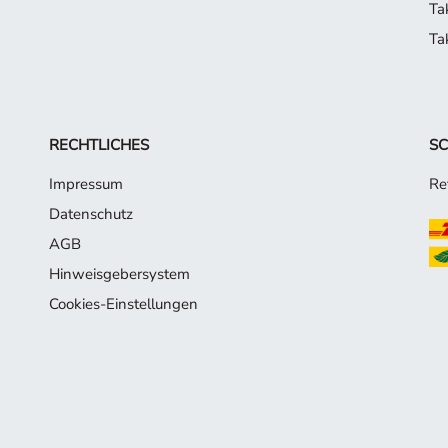
Ta
Ta
RECHTLICHES
SC
Impressum
Re
Datenschutz
AGB
Hinweisgebersystem
Cookies-Einstellungen