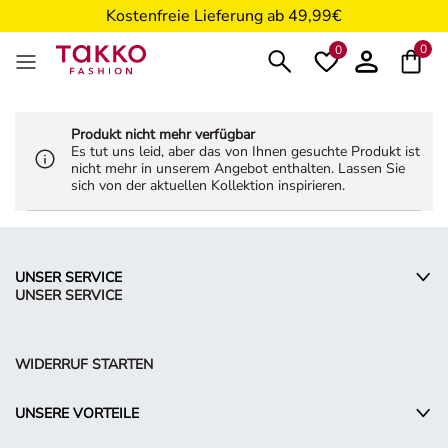
Kostenfreie Lieferung ab 49,99€
5€ Gutschein nach Registrierung*
0
0
Produkt nicht mehr verfügbar
Es tut uns leid, aber das von Ihnen gesuchte Produkt ist
nicht mehr in unserem Angebot enthalten. Lassen Sie
sich von der aktuellen Kollektion inspirieren.
UNSER SERVICE
UNSER SERVICE
WIDERRUF STARTEN
UNSERE VORTEILE