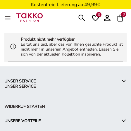
Kostenfreie Lieferung ab 49,99€
5€ Gutschein nach Registrierung*
0
0
Produkt nicht mehr verfügbar
Es tut uns leid, aber das von Ihnen gesuchte Produkt ist
nicht mehr in unserem Angebot enthalten. Lassen Sie
sich von der aktuellen Kollektion inspirieren.
UNSER SERVICE
UNSER SERVICE
WIDERRUF STARTEN
UNSERE VORTEILE