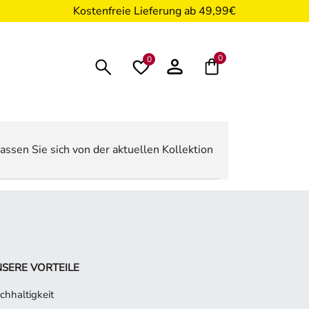
Kostenfreie Lieferung ab 49,99€
0
0
assen Sie sich von der aktuellen Kollektion
SERE VORTEILE
chhaltigkeit