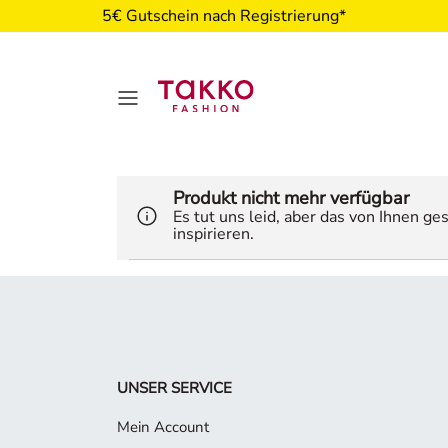
5€ Gutschein nach Registrierung*
Produkt nicht mehr verfügbar
Es tut uns leid, aber das von Ihnen g
inspirieren.
UNSER SERVICE
Mein Account