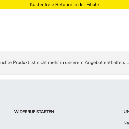
Kostenfreie Retoure in der Filiale
esuchte Produkt ist nicht mehr in unserem Angebot enthalten. L
UN
WIDERRUF STARTEN
Na