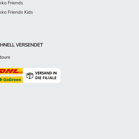
kko Friends
kko Friends Kids
HNELL VERSENDET
toure