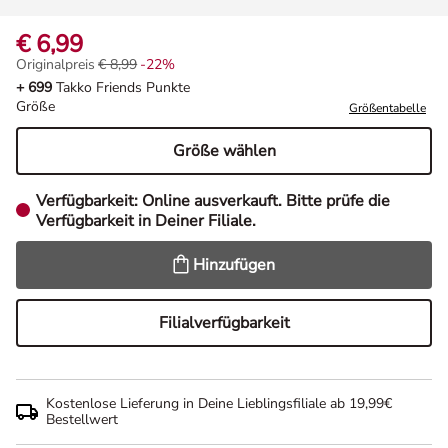
€ 6,99
Originalpreis
€ 8,99
-22%
Originalpreis € 8,99, Rabat -22%
+ 699
Takko Friends Punkte
Größe
Größentabelle
Größe wählen
Verfügbarkeit:
Online ausverkauft. Bitte prüfe die
Verfügbarkeit in Deiner Filiale.
Hinzufügen
Filialverfügbarkeit
Kostenlose Lieferung in Deine Lieblingsfiliale ab 19,99€
Bestellwert