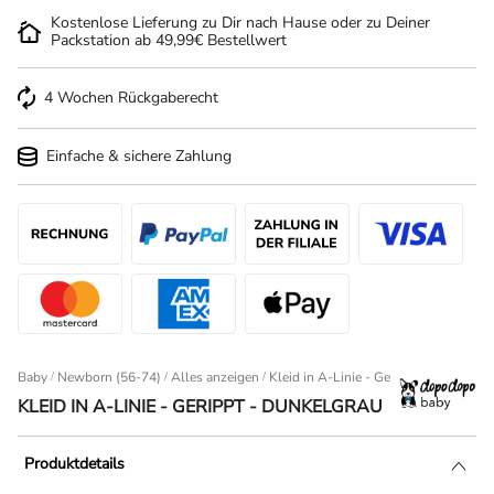
Kostenlose Lieferung zu Dir nach Hause oder zu Deiner
Packstation ab 49,99€ Bestellwert
4 Wochen Rückgaberecht
Einfache & sichere Zahlung
Baby
/
Newborn (56-74)
/
Alles anzeigen
Kleid in A-Linie - Gerippt - Dunkelgra
KLEID IN A-LINIE - GERIPPT - DUNKELGRAU
Produktdetails