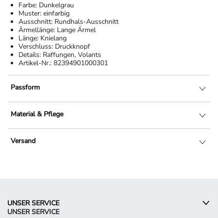
Farbe:
Dunkelgrau
Muster:
einfarbig
Ausschnitt:
Rundhals-Ausschnitt
Ärmellänge:
Lange Ärmel
Länge:
Knielang
Verschluss:
Druckknopf
Details:
Raffungen, Volants
Artikel-Nr.:
82394901000301
Passform
Material & Pflege
Versand
UNSER SERVICE
UNSER SERVICE