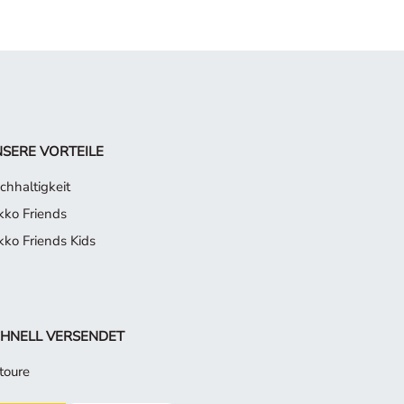
SERE VORTEILE
chhaltigkeit
kko Friends
kko Friends Kids
HNELL VERSENDET
toure