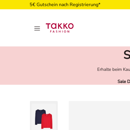
5€ Gutschein nach Registrierung*
S
Erhalte beim Kau
Sale 
Damen