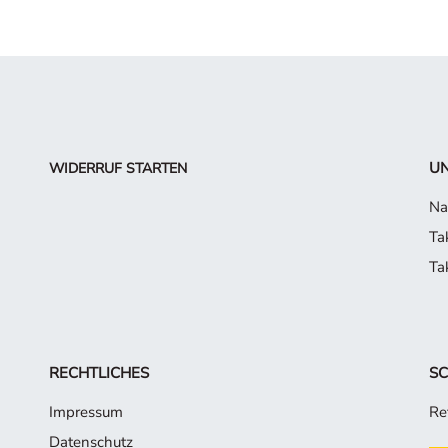
UN
WIDERRUF STARTEN
Na
Ta
Ta
RECHTLICHES
SC
Impressum
Re
Datenschutz