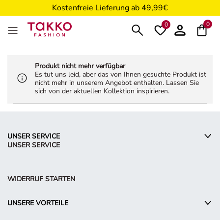
Kostenfreie Lieferung ab 49,99€
5€ Gutschein nach Registrierung*
0
0
Produkt nicht mehr verfügbar
Es tut uns leid, aber das von Ihnen gesuchte Produkt ist
nicht mehr in unserem Angebot enthalten. Lassen Sie
sich von der aktuellen Kollektion inspirieren.
UNSER SERVICE
UNSER SERVICE
WIDERRUF STARTEN
UNSERE VORTEILE