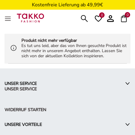
Kostenfreie Lieferung ab 49,99€
5€ Gutschein nach Registrierung*
0
0
Produkt nicht mehr verfügbar
Es tut uns leid, aber das von Ihnen gesuchte Produkt ist
nicht mehr in unserem Angebot enthalten. Lassen Sie
sich von der aktuellen Kollektion inspirieren.
UNSER SERVICE
UNSER SERVICE
WIDERRUF STARTEN
UNSERE VORTEILE